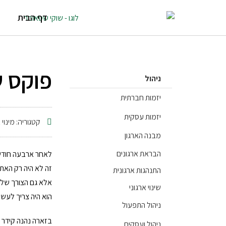
דף הבית
פוקס ש
ניהול
יזמות חברתית
יזמות עסקית
קטגוריה:
מינוי 
מבנה הארגון
הבראת ארגונים
לאחר ארבעה חודשי
זה לא היה רק האת
התנהגות ארגונית
אלא גם הצורך שלו
שינוי ארגוני
הוא היה צריך לעשו
ניהול התפעול
בזארה נהנה קידר 
ניהול ועסקים