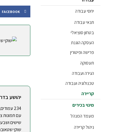
יחסי עבודה
FACEBOOK
תנאי עבודה
בטחון סוציאלי
העסקה הוגנת
פרישה ופיטורין
תעסוקה
הגירה ועבודה
טכנולוגיה ועבודה
קריירה
יהושע בדר
מינוי בכירים
234 עמודי
מעמד המנהל
שישים ושבע ו
ניהול קריירה
שוקי שטאובר 