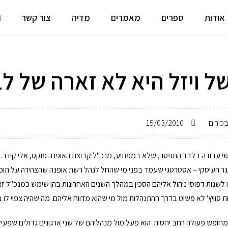
אודות
ספרים
מאמרים
מדיה
צור קשר
ל ויזל היא לא זארה של לב
בכירים
15/03/2010
 עבודה בלבד התפטר, שלא במפתיע, מנכ"ל קבוצת האופנה פוקס, אלי קידר. ה
גר העיסקי – אסטרטגי שעמד בפני מי שהחל לנהל רשת אופנה שהצהירה על תוכנ
 לשנות דפוסי ניהול אליהם הסכין במהלך השנים האחרונות בהן שימש כמנכ"ל ז
ת סוויץ' לא פשוט בדרך ההתנהלות מול מי שהוא מדווח אליהם. מה שהיה צפוי לו 
מחופש פעולה רחב יחסית. הוא פעל מול מנהליהם של שני ארגונים גדולים שפעיל