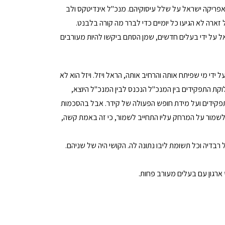
אפריקה ישראל על שלל עיסוקיהם. מנכ"ל אינדיטקס ולב
ל זארה לא הגיעו כל יומיים כדי לברר מה קורה בלבנט.
אל על ידי בעלים חדשים, שמן הסתם ביקשו להיות מעורבים
י מי שפיתח אותה והרחיב אותה, הראל ויזל. ויזל הוא לא
וקת התפקידים בין המנכ"ל הנכנס לבין המנכ"ל היוצא,
תפקידים ועל מידת חופש הפעולה של קידר. אבל בהסכמות
ולשמור על המרחק עליו התחייב לשמור, כי זה באמת קשה,
רבדיה וכל תשומת ליבו נתונה לה. הקושי היה של שניהם.
 ארגון עם בעלים מעורב פחות.