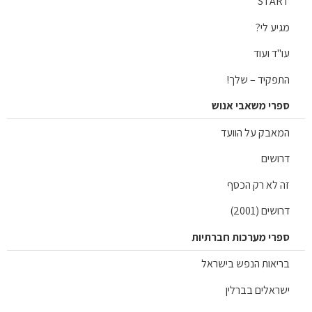
STAR
יע לי?
"ד ועוד
תפקיד – שלך!
פרי משאבי אנוש
מאבק על הוועד
ושים
 לא רק הכסף
ושים (2001)
פרי מערכות חברתיות
ריאות הנפש בישראל
ראלים בברלין