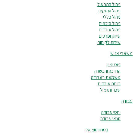
ניהול התפעול
ניהול ועסקים
ניהול כללי
ניהול סיכונים
ניהול עובדים
שיווק ופרסום
שירות לקוחות
משאבי אנוש
גיוס ומיון
הדרכה והכשרה
משמעת בעבודה
רווחת עובדים
שכר ותגמול
עבודה
יחסי עבודה
תנאי עבודה
בטחון סוציאלי