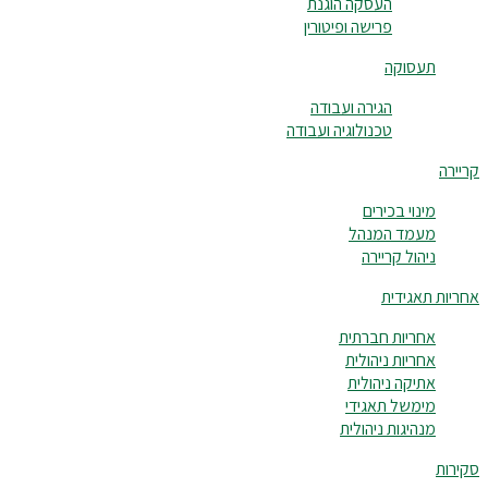
העסקה הוגנת
פרישה ופיטורין
תעסוקה
הגירה ועבודה
טכנולוגיה ועבודה
קריירה
מינוי בכירים
מעמד המנהל
ניהול קריירה
אחריות תאגידית
אחריות חברתית
אחריות ניהולית
אתיקה ניהולית
מימשל תאגידי
מנהיגות ניהולית
סקירות