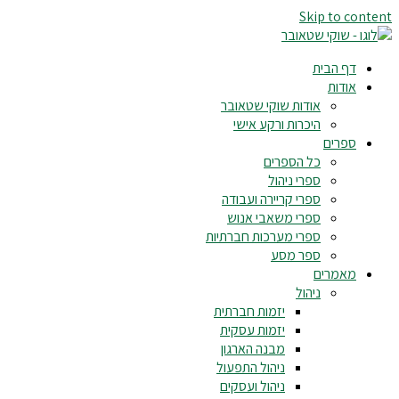
Skip to content
דף הבית
אודות
אודות שוקי שטאובר
היכרות ורקע אישי
ספרים
כל הספרים
ספרי ניהול
ספרי קריירה ועבודה
ספרי משאבי אנוש
ספרי מערכות חברתיות
ספר מסע
מאמרים
ניהול
יזמות חברתית
יזמות עסקית
מבנה הארגון
ניהול התפעול
ניהול ועסקים