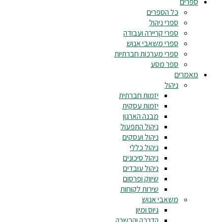
ספרים
כל הספרים
ספרי ניהול
ספרי קריירה ועבודה
ספרי משאבי אנוש
ספרי מערכות חברתיות
ספר מסע
מאמרים
ניהול
יזמות חברתית
יזמות עסקית
מבנה הארגון
ניהול התפעול
ניהול ועסקים
ניהול כללי
ניהול סיכונים
ניהול עובדים
שיווק ופרסום
שירות לקוחות
משאבי אנוש
גיוס ומיון
הדרכה והכשרה