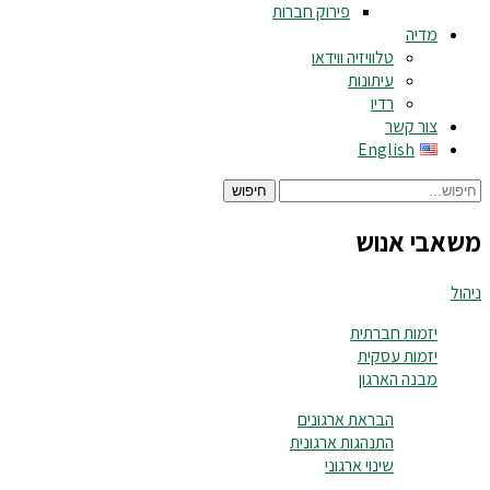
פירוק חברות
מדיה
טלוויזיה ווידאו
עיתונות
רדיו
צור קשר
English
חיפוש
משאבי אנוש
ניהול
יזמות חברתית
יזמות עסקית
מבנה הארגון
הבראת ארגונים
התנהגות ארגונית
שינוי ארגוני