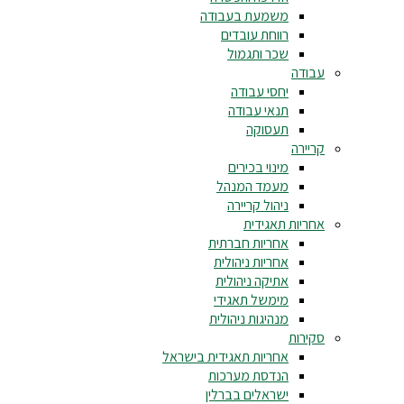
משמעת בעבודה
רווחת עובדים
שכר ותגמול
עבודה
יחסי עבודה
תנאי עבודה
תעסוקה
קריירה
מינוי בכירים
מעמד המנהל
ניהול קריירה
אחריות תאגידית
אחריות חברתית
אחריות ניהולית
אתיקה ניהולית
מימשל תאגידי
מנהיגות ניהולית
סקירות
אחריות תאגידית בישראל
הנדסת מערכות
ישראלים בברלין