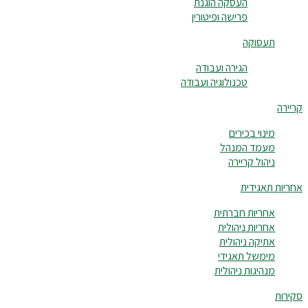
העסקה הוגנת
פרישה ופיטורין
תעסוקה
הגירה ועבודה
טכנולוגיה ועבודה
קריירה
מינוי בכירים
מעמד המנהל
ניהול קריירה
אחריות תאגידית
אחריות חברתית
אחריות ניהולית
אתיקה ניהולית
מימשל תאגידי
מנהיגות ניהולית
סקירות