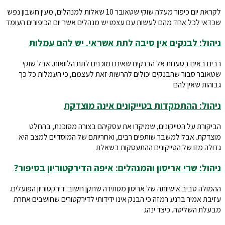
לקראת יום כיפור מעלה שוקי שטאובר 10 שאלות למנהלים, מעין חשבון נפש
שכדאי לכל אחד מהם לעשות עם עצמו יש מנהלים אשר יום הכיפורים העומד
ניהול: לבנקים אין סיבה לתת אשראי. יש להם עמלות
רבים באים בטענות אל הבנקים שאינם מוכנים לתת הלוואות. אבל שוקי
שטאובר סבור שהבנקים יכולים להרשות זאת לעצמם, כי העמלות כל כך
גבוהות שאין להם
ניהול: ההתמקדות בטייקונים אינה מוצדקת
הביקורת על הטייקונים, שמיקדו את עסקיהם בצורה מסוכנת, בהחלט
מוצדקת. אבל למשבר שותפים רבים, ואחריותם של המוסדיים למצב היא
גדולה מזו של הטייקונים ההתעסקות בשאלת
ניהול: שרי אריסון והמנהלים: איפה הדירקטוריון בסיפור?
ההמולה סביב אישיותה של אריסון מסתירה שחקן חשוב: דירקטוריון הפועלים.
עזיבת אמיר ברנע רמזה כי הבנק אינו ידידותי לדירקטורים שחושבים אחרת
מבעלת השליטה. כיצד ינהג