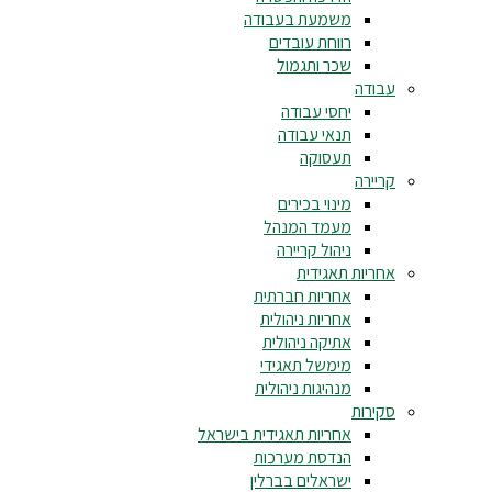
משמעת בעבודה
רווחת עובדים
שכר ותגמול
עבודה
יחסי עבודה
תנאי עבודה
תעסוקה
קריירה
מינוי בכירים
מעמד המנהל
ניהול קריירה
אחריות תאגידית
אחריות חברתית
אחריות ניהולית
אתיקה ניהולית
מימשל תאגידי
מנהיגות ניהולית
סקירות
אחריות תאגידית בישראל
הנדסת מערכות
ישראלים בברלין