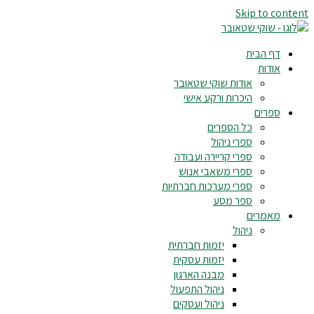
Skip to content
דף הבית
אודות
אודות שוקי שטאובר
היכרות ורקע אישי
ספרים
כל הספרים
ספרי ניהול
ספרי קריירה ועבודה
ספרי משאבי אנוש
ספרי מערכות חברתיות
ספר מסע
מאמרים
ניהול
יזמות חברתית
יזמות עסקית
מבנה הארגון
ניהול התפעול
ניהול ועסקים