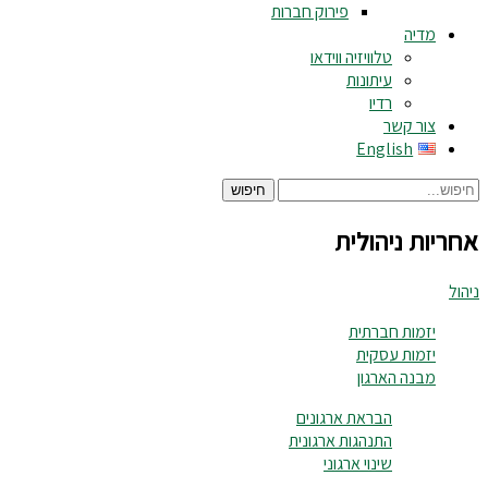
פירוק חברות
מדיה
טלוויזיה ווידאו
עיתונות
רדיו
צור קשר
English
חיפוש
אחריות ניהולית
ניהול
יזמות חברתית
יזמות עסקית
מבנה הארגון
הבראת ארגונים
התנהגות ארגונית
שינוי ארגוני