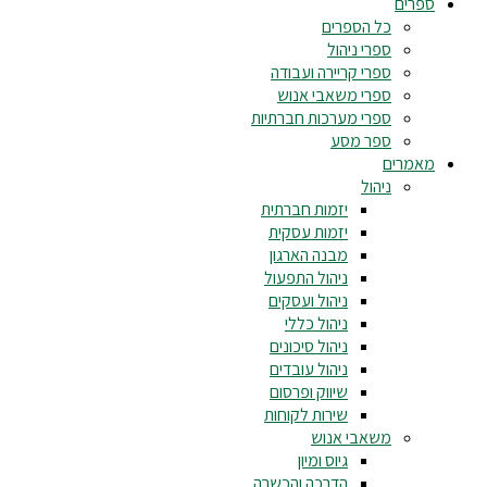
ספרים
כל הספרים
ספרי ניהול
ספרי קריירה ועבודה
ספרי משאבי אנוש
ספרי מערכות חברתיות
ספר מסע
מאמרים
ניהול
יזמות חברתית
יזמות עסקית
מבנה הארגון
ניהול התפעול
ניהול ועסקים
ניהול כללי
ניהול סיכונים
ניהול עובדים
שיווק ופרסום
שירות לקוחות
משאבי אנוש
גיוס ומיון
הדרכה והכשרה