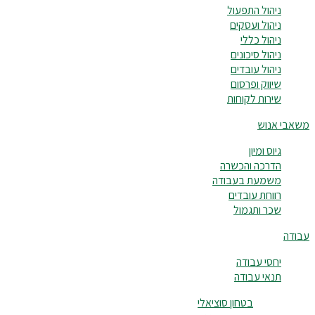
ניהול התפעול
ניהול ועסקים
ניהול כללי
ניהול סיכונים
ניהול עובדים
שיווק ופרסום
שירות לקוחות
משאבי אנוש
גיוס ומיון
הדרכה והכשרה
משמעת בעבודה
רווחת עובדים
שכר ותגמול
עבודה
יחסי עבודה
תנאי עבודה
בטחון סוציאלי