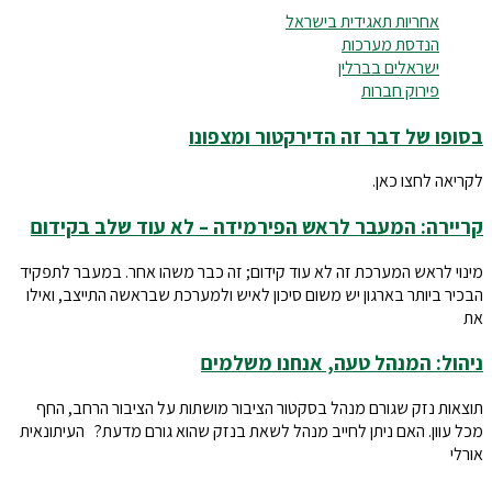
אחריות תאגידית בישראל
הנדסת מערכות
ישראלים בברלין
פירוק חברות
בסופו של דבר זה הדירקטור ומצפונו
לקריאה לחצו כאן.
קריירה: המעבר לראש הפירמידה – לא עוד שלב בקידום
מינוי לראש המערכת זה לא עוד קידום; זה כבר משהו אחר. במעבר לתפקיד
הבכיר ביותר בארגון יש משום סיכון לאיש ולמערכת שבראשה התייצב, ואילו
את
ניהול: המנהל טעה, אנחנו משלמים
תוצאות נזק שגורם מנהל בסקטור הציבור מושתות על הציבור הרחב, החף
מכל עוון. האם ניתן לחייב מנהל לשאת בנזק שהוא גורם מדעת? העיתונאית
אורלי