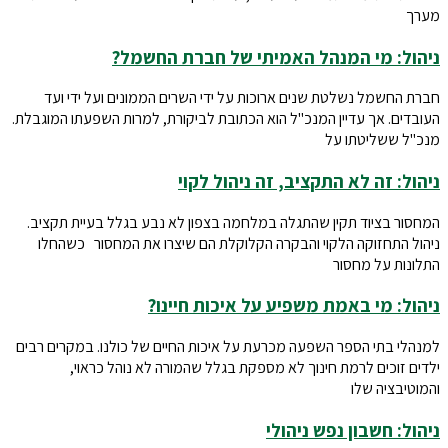
מערך
ניהול: מי המנהל האמיתי של חברת החשמל?
חברת החשמל נשלטת שנים ארוכות על ידי השרים הממונים ועל ידי ועד
העובדים. אך עדיין המנכ"ל הוא הכתובת לביקורת, למרות השפעתו המוגבלת.
מנכ"ל ששליטתו על
ניהול: זה לא התקציב, זה ניהול לקוי
המחסור בציוד תקין שהתגלה במלחמה בצפון לא נבע בגלל בעיית תקציב.
ניהול התחזוקה הלקוי והבקרה הקלוקלת הם שיצרו את המחסור כשהחלו
התלונות על מחסור
ניהול: מי באמת משפיע על איכות חיינו?
למנהלי בתי הספר השפעה מכרעת על איכות החיים של כולנו. במקרים רבים
ילדים זוכים לרמת חינוך לא מספקת בגלל שהמורה לא נוהל כראוי,
והמוטיבציה שלו
ניהול: חשבון נפש ניהולי