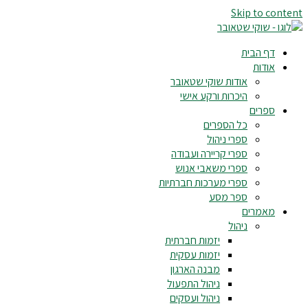
Skip to content
דף הבית
אודות
אודות שוקי שטאובר
היכרות ורקע אישי
ספרים
כל הספרים
ספרי ניהול
ספרי קריירה ועבודה
ספרי משאבי אנוש
ספרי מערכות חברתיות
ספר מסע
מאמרים
ניהול
יזמות חברתית
יזמות עסקית
מבנה הארגון
ניהול התפעול
ניהול ועסקים