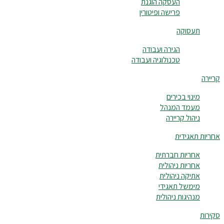
העסקה הוגנת
פרישה ופיטורין
תעסוקה
הגירה ועבודה
טכנולוגיה ועבודה
קריירה
מינוי בכירים
מעמד המנהל
ניהול קריירה
אחריות תאגידית
אחריות חברתית
אחריות ניהולית
אתיקה ניהולית
מימשל תאגידי
מנהיגות ניהולית
סקירות