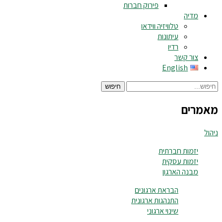
פירוק חברות
מדיה
טלוויזיה ווידאו
עיתונות
רדיו
צור קשר
English
חיפוש
מאמרים
ניהול
יזמות חברתית
יזמות עסקית
מבנה הארגון
הבראת ארגונים
התנהגות ארגונית
שינוי ארגוני