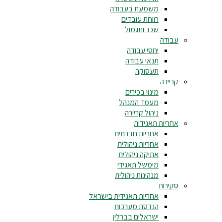
משמעת בעבודה
רווחת עובדים
שכר ותגמול
עבודה
יחסי עבודה
תנאי עבודה
תעסוקה
קריירה
מינוי בכירים
מעמד המנהל
ניהול קריירה
אחריות תאגידית
אחריות חברתית
אחריות ניהולית
אתיקה ניהולית
מימשל תאגידי
מנהיגות ניהולית
סקירות
אחריות תאגידית בישראל
הנדסת מערכות
ישראלים בברלין