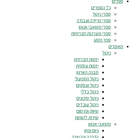
ספרים
כל הספרים
ספרי ניהול
ספרי קריירה ועבודה
ספרי משאבי אנוש
ספרי מערכות חברתיות
ספר מסע
מאמרים
ניהול
יזמות חברתית
יזמות עסקית
מבנה הארגון
ניהול התפעול
ניהול ועסקים
ניהול כללי
ניהול סיכונים
ניהול עובדים
שיווק ופרסום
שירות לקוחות
משאבי אנוש
גיוס ומיון
הדרכה והכשרה