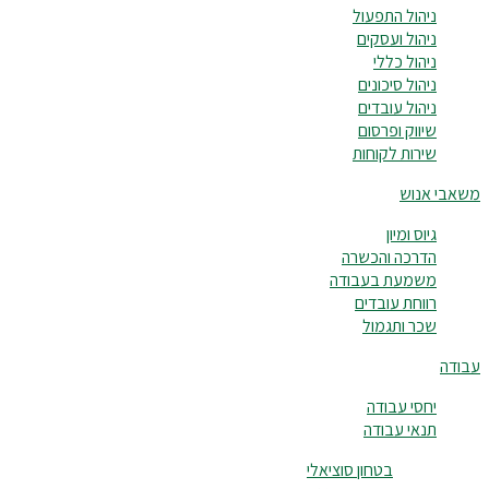
ניהול התפעול
ניהול ועסקים
ניהול כללי
ניהול סיכונים
ניהול עובדים
שיווק ופרסום
שירות לקוחות
משאבי אנוש
גיוס ומיון
הדרכה והכשרה
משמעת בעבודה
רווחת עובדים
שכר ותגמול
עבודה
יחסי עבודה
תנאי עבודה
בטחון סוציאלי