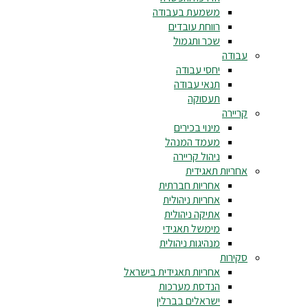
משמעת בעבודה
רווחת עובדים
שכר ותגמול
עבודה
יחסי עבודה
תנאי עבודה
תעסוקה
קריירה
מינוי בכירים
מעמד המנהל
ניהול קריירה
אחריות תאגידית
אחריות חברתית
אחריות ניהולית
אתיקה ניהולית
מימשל תאגידי
מנהיגות ניהולית
סקירות
אחריות תאגידית בישראל
הנדסת מערכות
ישראלים בברלין