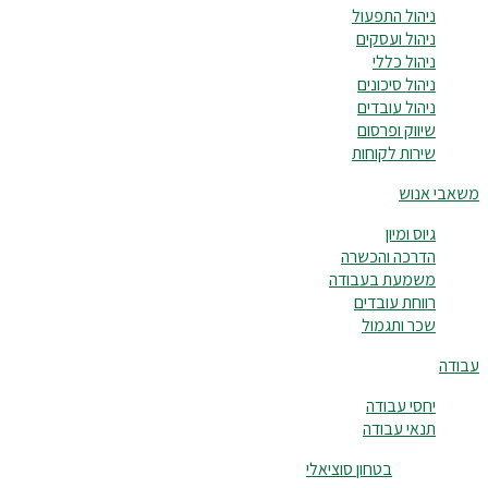
ניהול התפעול
ניהול ועסקים
ניהול כללי
ניהול סיכונים
ניהול עובדים
שיווק ופרסום
שירות לקוחות
משאבי אנוש
גיוס ומיון
הדרכה והכשרה
משמעת בעבודה
רווחת עובדים
שכר ותגמול
עבודה
יחסי עבודה
תנאי עבודה
בטחון סוציאלי