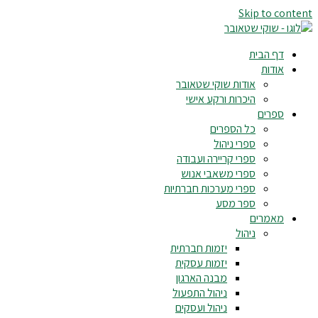
Skip to content
דף הבית
אודות
אודות שוקי שטאובר
היכרות ורקע אישי
ספרים
כל הספרים
ספרי ניהול
ספרי קריירה ועבודה
ספרי משאבי אנוש
ספרי מערכות חברתיות
ספר מסע
מאמרים
ניהול
יזמות חברתית
יזמות עסקית
מבנה הארגון
ניהול התפעול
ניהול ועסקים