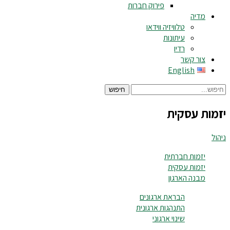
פירוק חברות
מדיה
טלוויזיה ווידאו
עיתונות
רדיו
צור קשר
English
חיפוש
יזמות עסקית
ניהול
יזמות חברתית
יזמות עסקית
מבנה הארגון
הבראת ארגונים
התנהגות ארגונית
שינוי ארגוני