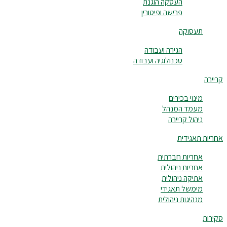
העסקה הוגנת
פרישה ופיטורין
תעסוקה
הגירה ועבודה
טכנולוגיה ועבודה
קריירה
מינוי בכירים
מעמד המנהל
ניהול קריירה
אחריות תאגידית
אחריות חברתית
אחריות ניהולית
אתיקה ניהולית
מימשל תאגידי
מנהיגות ניהולית
סקירות