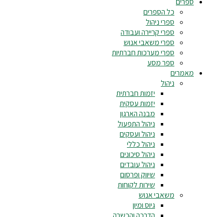
ספרים
כל הספרים
ספרי ניהול
ספרי קריירה ועבודה
ספרי משאבי אנוש
ספרי מערכות חברתיות
ספר מסע
מאמרים
ניהול
יזמות חברתית
יזמות עסקית
מבנה הארגון
ניהול התפעול
ניהול ועסקים
ניהול כללי
ניהול סיכונים
ניהול עובדים
שיווק ופרסום
שירות לקוחות
משאבי אנוש
גיוס ומיון
הדרכה והכשרה