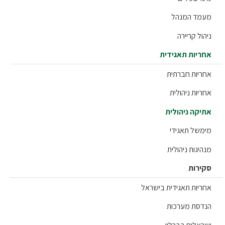
מד המנהל
ול קריירה
ריות תאגידית
ריות חברתית
יות ניהולית
יקה ניהולית
משל תאגידי
יגות ניהולית
ירות
ריות תאגידית בישראל
דסת מערכות