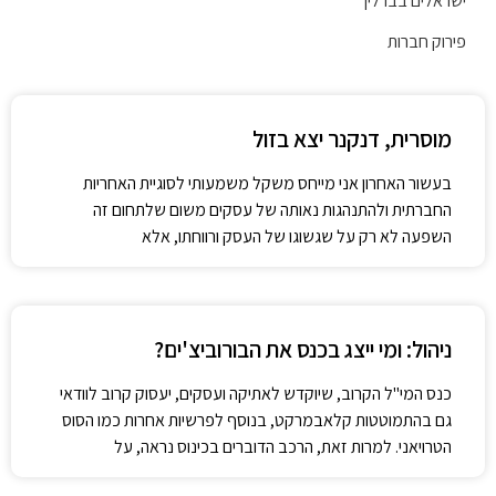
ראלים בברלין
רוק חברות
מוסרית, דנקנר יצא בזול
בעשור האחרון אני מייחס משקל משמעותי לסוגיית האחריות
החברתית ולהתנהגות נאותה של עסקים משום שלתחום זה
השפעה לא רק על שגשוגו של העסק ורווחתו, אלא
ניהול: ומי ייצג בכנס את הבורוביצ'ים?
כנס המי"ל הקרוב, שיוקדש לאתיקה ועסקים, יעסוק קרוב לוודאי
גם בהתמוטטות קלאבמרקט, בנוסף לפרשיות אחרות כמו הסוס
הטרויאני. למרות זאת, הרכב הדוברים בכינוס נראה, על