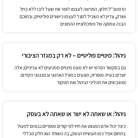
הרמטכ"ל חלוץ, המרשה לעצמו לומר את שעל ליבו ללא כחל
ושרק, עדיין לא השכיל לסגל לעצמו כישורים פוליטיים, ובתוכם
הבנה עמוקה של פסיכולוגיית ההמונים
ניהול: מינויים פוליטיים – לא רק במגזר הציבורי
גם בסקטור הפרטי יש לא מעט מינויים ממניעים לא ענייניים; אלה
יוצרים בעייה מוסרית, פוגעים במורל הארגוני ובמנגנוני הקידום
ומשבשים את תהליכי הניהול ואת תפקוד
ניהול: או שאתה לא ישר או שאתה לא בעסק
כיצד יכול אדם המנווט את חייו לפי קודים מוסריים גבוהים לפעול
בתחום אפל כמו תעשיית הנשק, בה השוחד הוא חלק מכללי