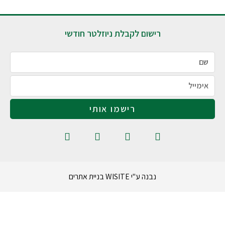
רישום לקבלת ניוזלטר חודשי
רישמו אותי
נבנה ע"י WISITE בניית אתרים