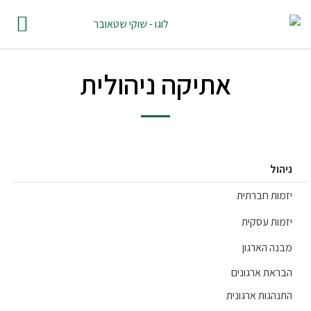
אתיקה ניהולית
הול
מות חברתית
מות עסקית
נה הארגון
ראת ארגונים
נהגות ארגונית