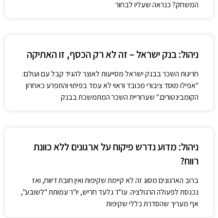
המשחק? כנראה שעליו לבחור
ניהול: בנק ישראל – זה לא רק הכסף, זו האתיקה
חריגות השכר בבנק ישראל מסייעות לאוצר להגיד קבל עם ועולם:
"אפילו מוסד ציבורי מכובד וראוי לא עמד בפיתוי והתפרע כאחרון
הקומבינטורים." שערוריית השכר המתמשכת בבנק
ניהול: מדוע נדרש פיקוח על ארגונים ללא כוונת
רווח?
ברוב הארגונים מסוג זה לא קיימת שקיפות ואין חובת דיווח, ואז
נכנסת לפעולה הרגולציה. עו"ד גלעד חריש, יו"ר עמותת "לשובע",
אף מעריך שהסדרת כללי שקיפות