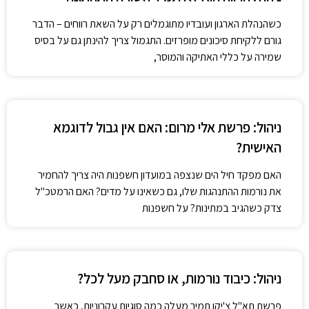
כשהנהלת הארגון ועובדיו מתוגמלים רק על השאת רווחים – הדבר
גורם ללקיחת סיכונים מופרזים. התגמול צריך להינתן גם על בסיס
שמירה על כללי האתיקה והמוסר,
ניהול: פרשת אלי מרום: האם אין גבול לדוגמא
האישית?
האם מפקד חיל הים שנצפה במועדון חשפנות היה צריך להחמיר
את נורמות ההתנהגות שלו, גם כשאינו על מדים? האם הרמטכ"ל
צדק כשהגיב במתינות? על חשפנות
ניהול: כיבוד נורמות, או סחבק מעל לכל?
פרשת תא"ל צ'יקו תמיר מעלה כמה סוגיות עקרוניות, כאשר