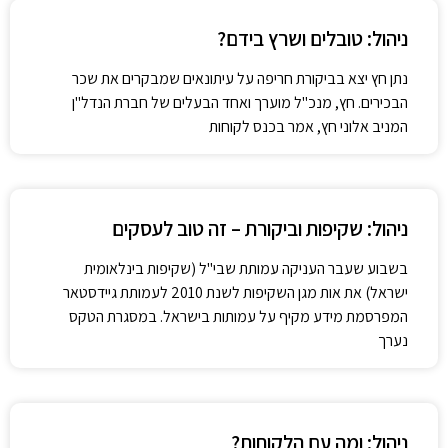
ניהול: טובלים ושרץ בידם?
נתן חץ יצא בביקורת חריפה על עיתונאים שמבקרים את שכר
הבכירים. חץ, מנכ"ל מוערך ואחד הבעלים של חברת הנדל"ן
המניב אלוני חץ, אמר בכנס לקוחות
ניהול: שקיפות וביקורת – זה טוב לעסקים
בשבוע שעבר העניקה עמותת שבי"ל (שקיפות בינלאומית
ישראל) את אות מגן השקיפות לשנת 2010 לעמותת גיידסטאר
המפרסמת מידע מקיף על עמותות בישראל. במסגרת הטקס
נערך
ניהול: ומה עם הלקוחות?