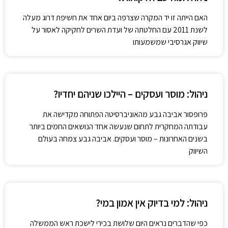
האם הייתה זו יד המקרה שצרפה ביום אחד את חשיפת דרוג מעלה
לשנת 2011 עם החלטתה של ועדת השרים לחקיקה לאסור על
שיווק אגרסיבי שמשמעותו
ניהול: מוסר ועסקים – היילכו שניהם יחדיו?
פרופסור אביבה גבע מהאוניברסיטה הפתוחה מקדישה את
עבודתה המחקרית לתחום שנעשה אחד הנושאים החמים ביותר
בשנים האחרונות – מוסר ועסקים. אביבה גבע צמחה בעולם
השיווק
ניהול: למי בדיוק אין אמון במי?
כפי שהדברים נראים היום שלושת בכירי לישכת ראש הממשלה