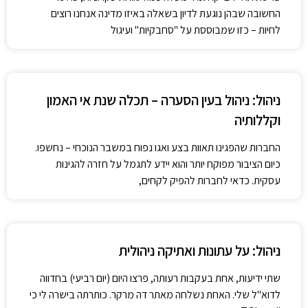
החשובה שבהן נוגעת לדיון בשאלה באיזו מדינה אנחנו רוצים
לחיות – כזו שמבוססת על "סחבקיות" ועיגול
ניהול: ניהול בעין הסערה – תכלה שנת אי האמון
וקללותיה
החברות שהפגינו תאוות בצע ואגו נפוח במשבר הנוכחי – נחשפו.
כיום הציבור מפוקח יותר והוא יידע לתגמל על חזרה להגינות
עסקית. כדאי לחברות להפיק לקחים,
ניהול: על עתונות ואתיקה ניהולית
שתי ידיעות, אחת בעקבות רעותה, פרצו היום (יום רביעי) בחדווה
לדוא"ל שלי. האחת נשלחה מאתר דה מרקר. כותרתה בישרה לי כי