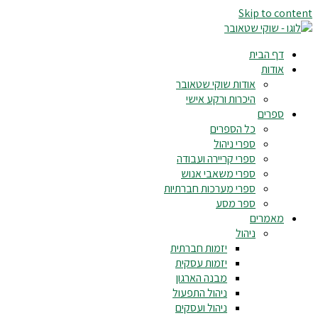
Skip to content
דף הבית
אודות
אודות שוקי שטאובר
היכרות ורקע אישי
ספרים
כל הספרים
ספרי ניהול
ספרי קריירה ועבודה
ספרי משאבי אנוש
ספרי מערכות חברתיות
ספר מסע
מאמרים
ניהול
יזמות חברתית
יזמות עסקית
מבנה הארגון
ניהול התפעול
ניהול ועסקים