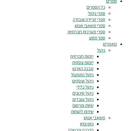
ספרים
כל הספרים
ספרי ניהול
ספרי קריירה ועבודה
ספרי משאבי אנוש
ספרי מערכות חברתיות
ספר מסע
מאמרים
ניהול
יזמות חברתית
יזמות עסקית
מבנה הארגון
ניהול התפעול
ניהול ועסקים
ניהול כללי
ניהול סיכונים
ניהול עובדים
שיווק ופרסום
שירות לקוחות
משאבי אנוש
גיוס ומיון
הדרכה והכשרה