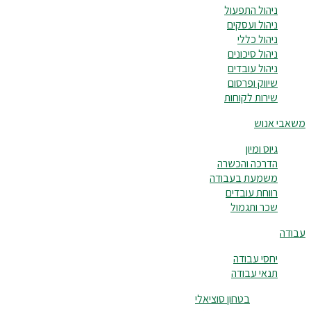
ניהול התפעול
ניהול ועסקים
ניהול כללי
ניהול סיכונים
ניהול עובדים
שיווק ופרסום
שירות לקוחות
משאבי אנוש
גיוס ומיון
הדרכה והכשרה
משמעת בעבודה
רווחת עובדים
שכר ותגמול
עבודה
יחסי עבודה
תנאי עבודה
בטחון סוציאלי