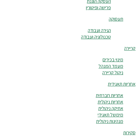
העסקה הוגנת
פרישה ופיטורין
תעסוקה
הגירה ועבודה
טכנולוגיה ועבודה
קריירה
מינוי בכירים
מעמד המנהל
ניהול קריירה
אחריות תאגידית
אחריות חברתית
אחריות ניהולית
אתיקה ניהולית
מימשל תאגידי
מנהיגות ניהולית
סקירות