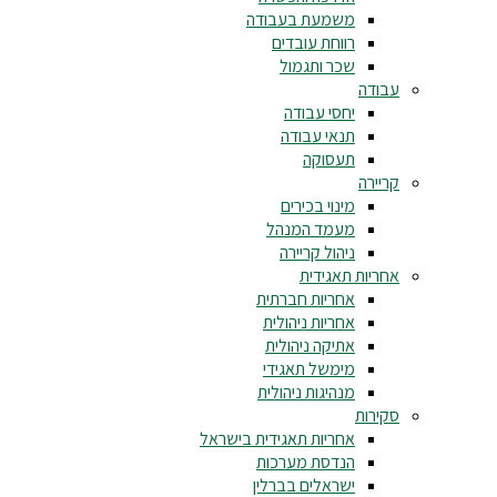
משמעת בעבודה
רווחת עובדים
שכר ותגמול
עבודה
יחסי עבודה
תנאי עבודה
תעסוקה
קריירה
מינוי בכירים
מעמד המנהל
ניהול קריירה
אחריות תאגידית
אחריות חברתית
אחריות ניהולית
אתיקה ניהולית
מימשל תאגידי
מנהיגות ניהולית
סקירות
אחריות תאגידית בישראל
הנדסת מערכות
ישראלים בברלין