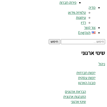
פירוק חברות
מדיה
טלוויזיה ווידאו
עיתונות
רדיו
צור קשר
English
חיפוש
שינוי ארגוני
ניהול
יזמות חברתית
יזמות עסקית
מבנה הארגון
הבראת ארגונים
התנהגות ארגונית
שינוי ארגוני