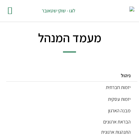
מעמד המנהל
הול
מות חברתית
מות עסקית
נה הארגון
ראת ארגונים
נהגות ארגונית