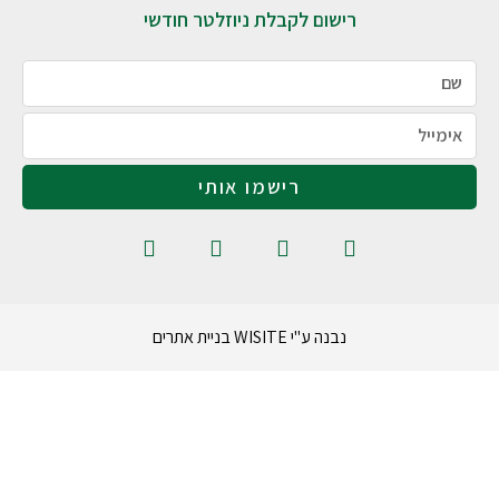
רישום לקבלת ניוזלטר חודשי
רישמו אותי
נבנה ע"י WISITE בניית אתרים