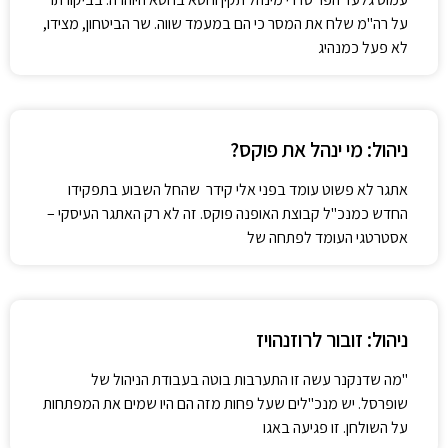
על רה"מ שלח את המסר כי הם במעמד שווה. שר הביטחון, מצידו,
לא פעל כמנהיג
ניהול: מי ינהל את פוקס?
אתגר לא פשוט עומד בפני אלי קידר שהחל השבוע בתפקידו
החדש כמנכ"ל קבוצת האופנה פוקס. זה לא רק האתגר העיסקי –
אסטרטגי העומד לפתחה של
ניהול: זובור לרוזנהויז
"מה שדנקנר עשה זו התערבות בוטה בעבודת הניהול של
שופרסל. יש מנכ"לים שעל פחות מזה הם היו שמים את המפתחות
על השולחן. זו פגיעה באגו