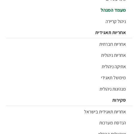
מד המנהל
ול קריירה
ריות תאגידית
ריות חברתית
יות ניהולית
יקה ניהולית
משל תאגידי
יגות ניהולית
ירות
ריות תאגידית בישראל
דסת מערכות