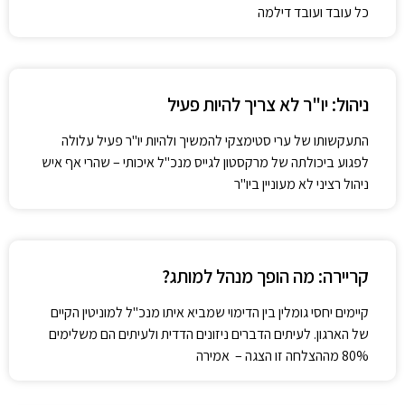
כל עובד ועובד דילמה
ניהול: יו"ר לא צריך להיות פעיל
התעקשותו של ערי סטימצקי להמשיך ולהיות יו"ר פעיל עלולה
לפגוע ביכולתה של מרקסטון לגייס מנכ"ל איכותי – שהרי אף איש
ניהול רציני לא מעוניין ביו"ר
קריירה: מה הופך מנהל למותג?
קיימים יחסי גומלין בין הדימוי שמביא איתו מנכ"ל למוניטין הקיים
של הארגון. לעיתים הדברים ניזונים הדדית ולעיתים הם משלימים
80% מההצלחה זו הצגה – אמירה