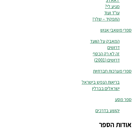
START
מגיע לי?
עו"ד ועוד
התפקיד – שלך!
ספרי משאבי אנוש
המאבק על הוועד
דרושים
זה לא רק הכסף
דרושים (2001)
ספרי מערכות חברתיות
בריאות הנפש בישראל
ישראלים בברלין
ספר מסע
יהושע בדרכים
אודות הספר