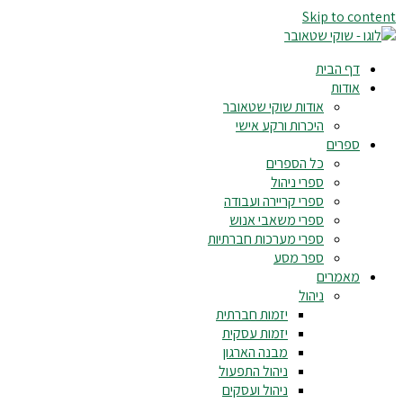
Skip to content
דף הבית
אודות
אודות שוקי שטאובר
היכרות ורקע אישי
ספרים
כל הספרים
ספרי ניהול
ספרי קריירה ועבודה
ספרי משאבי אנוש
ספרי מערכות חברתיות
ספר מסע
מאמרים
ניהול
יזמות חברתית
יזמות עסקית
מבנה הארגון
ניהול התפעול
ניהול ועסקים