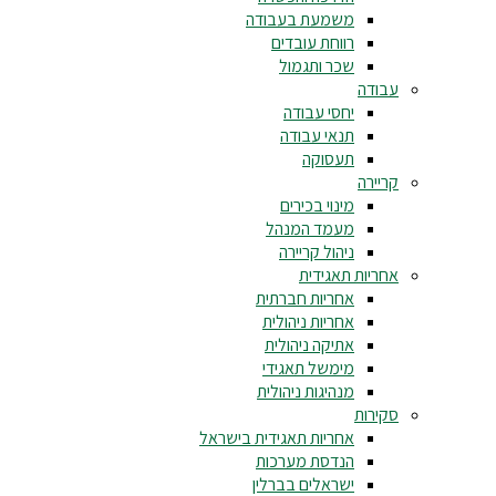
משמעת בעבודה
רווחת עובדים
שכר ותגמול
עבודה
יחסי עבודה
תנאי עבודה
תעסוקה
קריירה
מינוי בכירים
מעמד המנהל
ניהול קריירה
אחריות תאגידית
אחריות חברתית
אחריות ניהולית
אתיקה ניהולית
מימשל תאגידי
מנהיגות ניהולית
סקירות
אחריות תאגידית בישראל
הנדסת מערכות
ישראלים בברלין