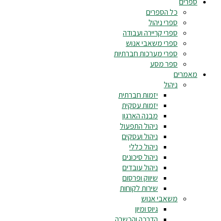
ספרים
כל הספרים
ספרי ניהול
ספרי קריירה ועבודה
ספרי משאבי אנוש
ספרי מערכות חברתיות
ספר מסע
מאמרים
ניהול
יזמות חברתית
יזמות עסקית
מבנה הארגון
ניהול התפעול
ניהול ועסקים
ניהול כללי
ניהול סיכונים
ניהול עובדים
שיווק ופרסום
שירות לקוחות
משאבי אנוש
גיוס ומיון
הדרכה והכשרה