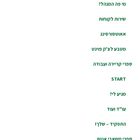
מי פה המנהל?
שירות לקוחות
אאוטסורסינג
מטבע לצ'ק פוינט
י קריירה ועבודה
START
מגיע לי?
עו"ד ועוד
התפקיד – שלך!
רי משאבי אנוש