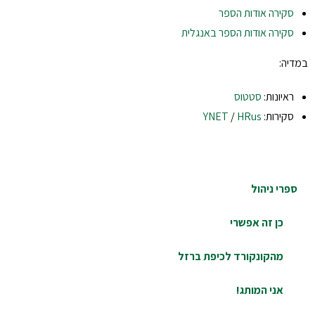
ירה אודות הספר
ירה אודות הספר באנגלית
:
יונות:
סטטוס
ירות:
HRus
/
YNET
י ניהול
כן זה אפשרי
מהקונקורד לכיפת ברזל
אני המותג!