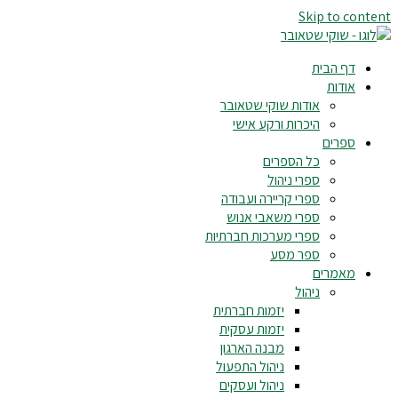
Skip to content
דף הבית
אודות
אודות שוקי שטאובר
היכרות ורקע אישי
ספרים
כל הספרים
ספרי ניהול
ספרי קריירה ועבודה
ספרי משאבי אנוש
ספרי מערכות חברתיות
ספר מסע
מאמרים
ניהול
יזמות חברתית
יזמות עסקית
מבנה הארגון
ניהול התפעול
ניהול ועסקים