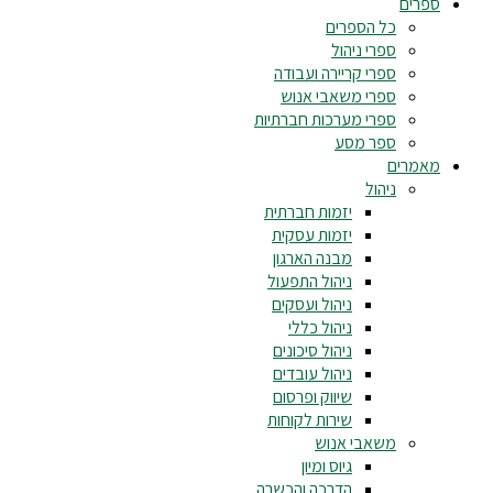
ספרים
כל הספרים
ספרי ניהול
ספרי קריירה ועבודה
ספרי משאבי אנוש
ספרי מערכות חברתיות
ספר מסע
מאמרים
ניהול
יזמות חברתית
יזמות עסקית
מבנה הארגון
ניהול התפעול
ניהול ועסקים
ניהול כללי
ניהול סיכונים
ניהול עובדים
שיווק ופרסום
שירות לקוחות
משאבי אנוש
גיוס ומיון
הדרכה והכשרה