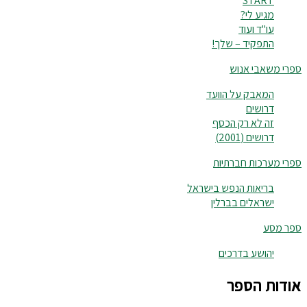
START
מגיע לי?
עו"ד ועוד
התפקיד – שלך!
ספרי משאבי אנוש
המאבק על הוועד
דרושים
זה לא רק הכסף
דרושים (2001)
ספרי מערכות חברתיות
בריאות הנפש בישראל
ישראלים בברלין
ספר מסע
יהושע בדרכים
אודות הספר