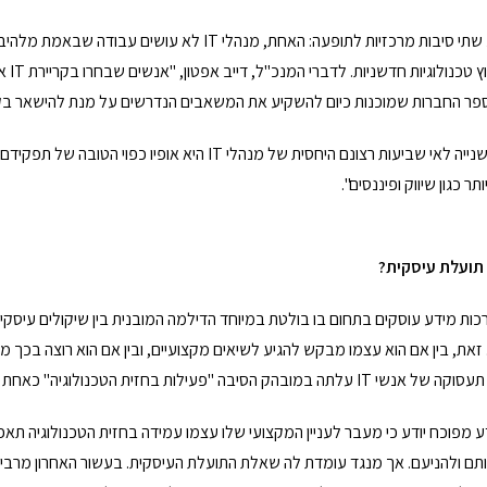
מנכ"ל הרשת הציג שתי סיבות מרכזיות לתופעה: האחת, מנ
חברו
ספר החברות שמוכנות כיום להשקיע את המשאבים הנדרשים על מנת להישאר בקדמ
ר כגון שיווק ופיננסים".
תועלת עיסקית?
 זאת, בין אם הוא עצמו מבקש להגיע לשיאים מקצועיים, ובין אם הוא רוצה בכך
ת בחזית הטכנולוגיה" כאחת הסיבות המרכזיות לבחירה במקום עבודה.
מפוכח יודע כי מעבר לעניין המקצועי שלו עצמו עמידה בחזית הטכנולוגיה תאפשר 
תם ולהניעם. אך מנגד עומדת לה שאלת התועלת העיסקית. בעשור האחרון מרבית 