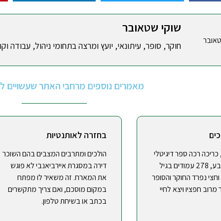
שוקי שטאובר
חוקר, סופר, עיתונאי, יועץ ומרצה בתחומי ניהול, עבודה וקר
מאמרים נוספים מרחבי האתר שעשויים לענ
כים
בחזרה לאותנטיות
ם, כריכה רכה ספר דיגיטלי
הולכים ומתרבים המצבים בהם השוכר
עם תמונות צבע, 278 עמודים בגיל
דירה במסגרת איירביאנבי לא פוגש
חצי נפרד החוקר והסופר
את המארח. זה משאיר לו מפתח
מרוב חפציו ויצא לחיי
במקום מוסכם, ואם צריך מתקשרים
בכתב או בשיחת טלפון.