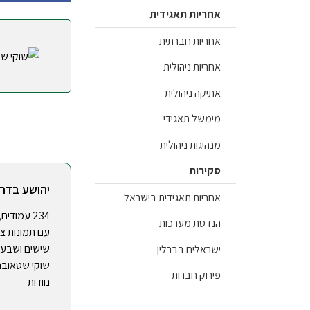
אחריות תאגידית
אחריות חברתית
אחריות ניהולית
אתיקה ניהולית
מימשל תאגידי
מנהיגות ניהולית
סקירות
יהושע בדר
אחריות תאגידית בישראל
234 עמודי
הנדסת מערכות
שישים ושבע ו
ישראלים בברלין
שוקי שטאובר 
פירוק חברות
נוודות