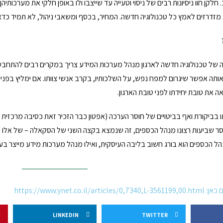
 חלקן חוו ניסיונות רבים של ניסוי וטעייה עד שייצבו ולו באופן חלקי את מערכות
מזדרזים לאמץ כל טכנולוגיה חדשה. המחיר, בכסף ומשאבי ניהול, לא תמיד כדאי
ה של טכנולוגיה חדשה לארגון מנהל מערכות המידע צריך במקרים רבים להתחב
ותה אפשר שיגרום למפח נפש, על השלכותיו, בקרב אנשי צוותו. אם ימליץ בפני 
ה את טובת יחידתו לפני טובת הארגון.
סר שביעות רצונו מנהל הכספים, זה שנמצא בקצה השני של הסקאלה – של אלו שהכ
ל הכספים הוא בורג חשוב בליבה העיסקית, ואילו מנהל מערכות מידע מייצר בעי
https://www.ynet.co.
LINKEDIN
TWITTER