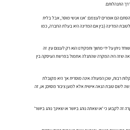
דרך התנהלותם.
הסתם הם אומרים לעצמם: 'אנו אנשי מוסר, אבל בלית
 לטובת המדינה (בין אם המדינה היא בעלת החברה, כמו
 ניתן על ידי מתווך ותפקידנו הוא רק לעצום עין. זה
נראה שזה היה המקרה שהתגלה אתמול בפרשת העיסקה בין
ות רבות, שכן הפעולה אינה מוסרית אך היא מקובלת
שה לשם טובת הנאה אישית אלא למען ציבור מסוים; או, זה
זה לקבוע כי 'או שאתה נוהג ביושר או שאינך נוהג ביושר'