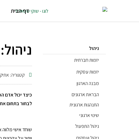
דף הבית
ניהול:
ניהול
יזמות חברתית
יזמות עסקית
קטגוריה:
אתיקה
מבנה הארגון
הבראת ארגונים
כיצד יכול אדם המ
לבחור בתחום אח
התנהגות ארגונית
שינוי ארגוני
ניהול התפעול
שוחד אישי מלווה 
ניהול ועסקים
ויתור על עקרונות מ