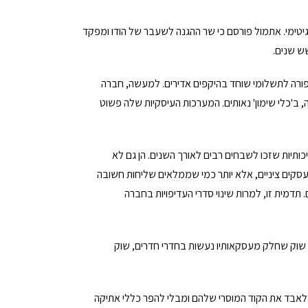
יטימי. אתמול פורסם כי שר ההגנה לשעבר של הודו ומפקד
ש שנים.
פורה לתשלומי שוחד בהיקפים אדירים. למעשה, חברה
ב'כלי שימון' נאותים. המערכות העיסקיות שלה פשוט
כותיות שזכו לשבחים רבים לאורך השנים. הן גם לא
עסקים ציניים, אלא יותר כמי שממלאים שליחות חשובה
דמית זו, למרות שינוי סדרי העדיפויות בחברה
שוק שחלק מעסקאותיו נעשות בחדרי חדרים, שוק
 לאבד את הקוד המוסרי שלהם ומבלי להפר כללי אתיקה