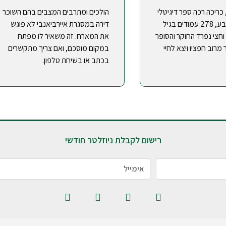
ם, כריכה רכה ספר דיגיטלי
הולכים ומתרבים המצבים בהם השוכר
עם תמונות צבע, 278 עמודים בגיל
דירה במסגרת איירביאנבי לא פוגש
חצי נפרד החוקר והסופר
את המארח. זה משאיר לו מפתח
מרוב חפציו ויצא לחיי
במקום מוסכם, ואם צריך מתקשרים
בכתב או בשיחת טלפון.
רישום לקבלת ניוזלטר חודשי