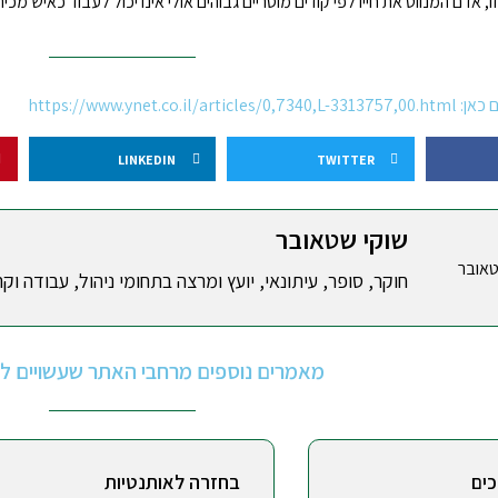
זו, אדם המנווט את חייו לפי קודים מוסריים גבוהים אולי אינו יכול לעבוד כאיש 
https://www.ynet.co.
LINKEDIN
TWITTER
שוקי שטאובר
חוקר, סופר, עיתונאי, יועץ ומרצה בתחומי ניהול, עבודה וקר
מאמרים נוספים מרחבי האתר שעשויים לענ
כים
בחזרה לאותנטיות