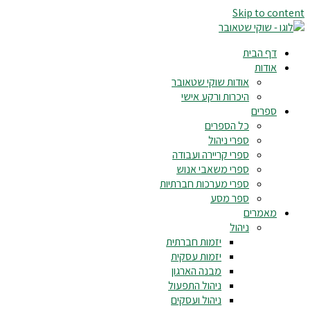
Skip to content
דף הבית
אודות
אודות שוקי שטאובר
היכרות ורקע אישי
ספרים
כל הספרים
ספרי ניהול
ספרי קריירה ועבודה
ספרי משאבי אנוש
ספרי מערכות חברתיות
ספר מסע
מאמרים
ניהול
יזמות חברתית
יזמות עסקית
מבנה הארגון
ניהול התפעול
ניהול ועסקים