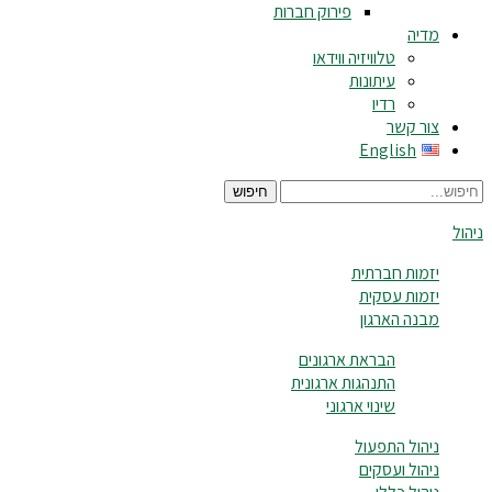
פירוק חברות
מדיה
טלוויזיה ווידאו
עיתונות
רדיו
צור קשר
English
חיפוש
ניהול
יזמות חברתית
יזמות עסקית
מבנה הארגון
הבראת ארגונים
התנהגות ארגונית
שינוי ארגוני
ניהול התפעול
ניהול ועסקים