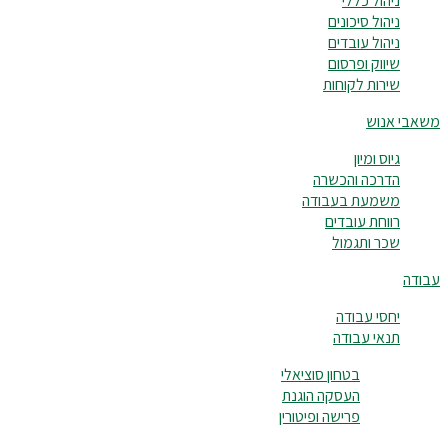
ניהול כללי
ניהול סיכונים
ניהול עובדים
שיווק ופרסום
שירות לקוחות
משאבי אנוש
גיוס ומיון
הדרכה והכשרה
משמעת בעבודה
רווחת עובדים
שכר ותגמול
עבודה
יחסי עבודה
תנאי עבודה
בטחון סוציאלי
העסקה הוגנת
פרישה ופיטורין