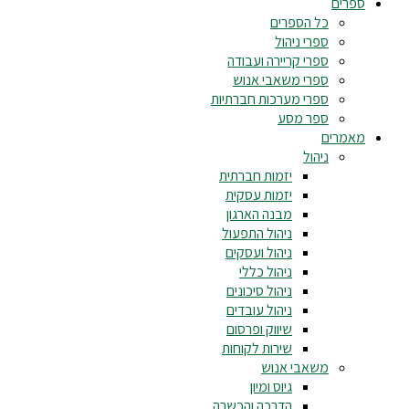
ספרים
כל הספרים
ספרי ניהול
ספרי קריירה ועבודה
ספרי משאבי אנוש
ספרי מערכות חברתיות
ספר מסע
מאמרים
ניהול
יזמות חברתית
יזמות עסקית
מבנה הארגון
ניהול התפעול
ניהול ועסקים
ניהול כללי
ניהול סיכונים
ניהול עובדים
שיווק ופרסום
שירות לקוחות
משאבי אנוש
גיוס ומיון
הדרכה והכשרה