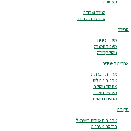
תעסוקה
הגירה ועבודה
טכנולוגיה ועבודה
קריירה
מינוי בכירים
מעמד המנהל
ניהול קריירה
אחריות תאגידית
אחריות חברתית
אחריות ניהולית
אתיקה ניהולית
מימשל תאגידי
מנהיגות ניהולית
סקירות
אחריות תאגידית בישראל
הנדסת מערכות