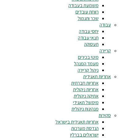
משמעת בעבודה
רווחת עובדים
שכר ותגמול
עבודה
יחסי עבודה
תנאי עבודה
תעסוקה
קריירה
מינוי בכירים
מעמד המנהל
ניהול קריירה
אחריות תאגידית
אחריות חברתית
אחריות ניהולית
אתיקה ניהולית
מימשל תאגידי
מנהיגות ניהולית
סקירות
אחריות תאגידית בישראל
הנדסת מערכות
ישראלים בברלין