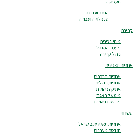
תעסוקה
הגירה ועבודה
טכנולוגיה ועבודה
קריירה
מינוי בכירים
מעמד המנהל
ניהול קריירה
אחריות תאגידית
אחריות חברתית
אחריות ניהולית
אתיקה ניהולית
מימשל תאגידי
מנהיגות ניהולית
סקירות
אחריות תאגידית בישראל
הנדסת מערכות