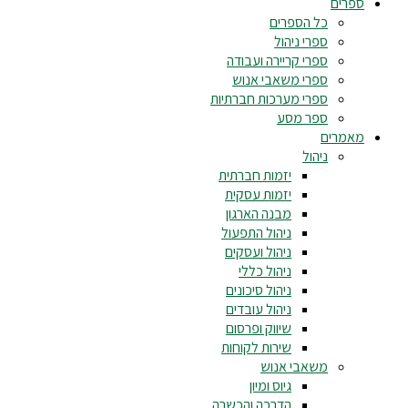
ספרים
כל הספרים
ספרי ניהול
ספרי קריירה ועבודה
ספרי משאבי אנוש
ספרי מערכות חברתיות
ספר מסע
מאמרים
ניהול
יזמות חברתית
יזמות עסקית
מבנה הארגון
ניהול התפעול
ניהול ועסקים
ניהול כללי
ניהול סיכונים
ניהול עובדים
שיווק ופרסום
שירות לקוחות
משאבי אנוש
גיוס ומיון
הדרכה והכשרה