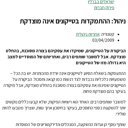
ישראלים בברלין
פירוק חברות
ניהול: ההתמקדות בטייקונים אינה מוצדקת
קטגוריה:
אחריות ניהולית
03/04/2009
הביקורת על הטייקונים, שמיקדו את עסקיהם בצורה מסוכנת, בהחלט
מוצדקת. אבל למשבר שותפים רבים, ואחריותם של המוסדיים למצב
היא גדולה מזו של הטייקונים
ההתעסקות בשאלת הסיוע לטייקונים אינה יורדת מהכותרות. יש בה הכל –
משמעויות כלכליות נכבדות לצד רגשות כמו קנאה ותסכול. הביקורת על
הטייקונים שמינפו את עסקיהם בצורה מסוכנת בהחלט מוצדקת, אבל מיקודה
בעיקר בהם מוצדקת פחות.
למשבר שותפים רבים. האחד הוא רשויות הפיקוח, שלא קבעו כללים נוקשים
יותר להשקעת כספי החוסכים, בעיקר בחיסכון ארוך טווח, שצריך מטבעו להיות
סולידי.
שותף נוסף הן ועדות ההשקעה, המנהלים והדירקטוריונים של המוסדות