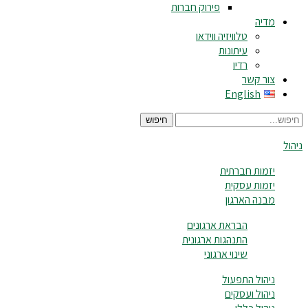
פירוק חברות
מדיה
טלוויזיה ווידאו
עיתונות
רדיו
צור קשר
English
חיפוש
ניהול
יזמות חברתית
יזמות עסקית
מבנה הארגון
הבראת ארגונים
התנהגות ארגונית
שינוי ארגוני
ניהול התפעול
ניהול ועסקים