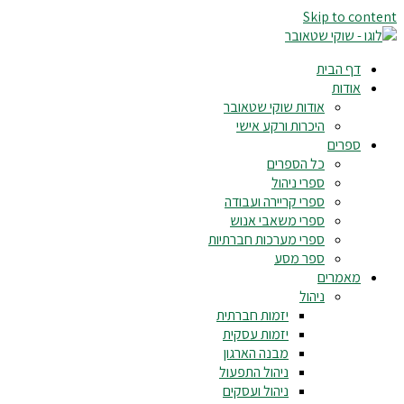
Skip to content
דף הבית
אודות
אודות שוקי שטאובר
היכרות ורקע אישי
ספרים
כל הספרים
ספרי ניהול
ספרי קריירה ועבודה
ספרי משאבי אנוש
ספרי מערכות חברתיות
ספר מסע
מאמרים
ניהול
יזמות חברתית
יזמות עסקית
מבנה הארגון
ניהול התפעול
ניהול ועסקים