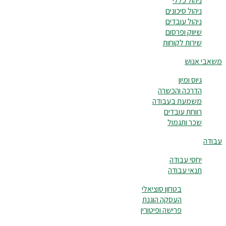
ניהול כללי
ניהול סיכונים
ניהול עובדים
שיווק ופרסום
שירות לקוחות
משאבי אנוש
גיוס ומיון
הדרכה והכשרה
משמעת בעבודה
רווחת עובדים
שכר ותגמול
עבודה
יחסי עבודה
תנאי עבודה
בטחון סוציאלי
העסקה הוגנת
פרישה ופיטורין