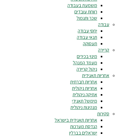
משמעת בעבודה
רווחת עובדים
שכר ותגמול
עבודה
יחסי עבודה
תנאי עבודה
תעסוקה
קריירה
מינוי בכירים
מעמד המנהל
ניהול קריירה
אחריות תאגידית
אחריות חברתית
אחריות ניהולית
אתיקה ניהולית
מימשל תאגידי
מנהיגות ניהולית
סקירות
אחריות תאגידית בישראל
הנדסת מערכות
ישראלים בברלין