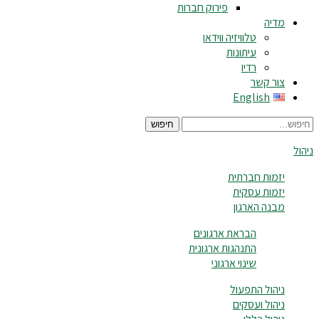
פירוק חברות
מדיה
טלוויזיה ווידאו
עיתונות
רדיו
צור קשר
English
חיפוש
ניהול
יזמות חברתית
יזמות עסקית
מבנה הארגון
הבראת ארגונים
התנהגות ארגונית
שינוי ארגוני
ניהול התפעול
ניהול ועסקים