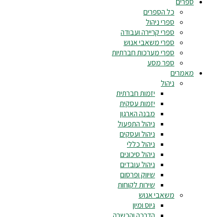
ספרים
כל הספרים
ספרי ניהול
ספרי קריירה ועבודה
ספרי משאבי אנוש
ספרי מערכות חברתיות
ספר מסע
מאמרים
ניהול
יזמות חברתית
יזמות עסקית
מבנה הארגון
ניהול התפעול
ניהול ועסקים
ניהול כללי
ניהול סיכונים
ניהול עובדים
שיווק ופרסום
שירות לקוחות
משאבי אנוש
גיוס ומיון
הדרכה והכשרה