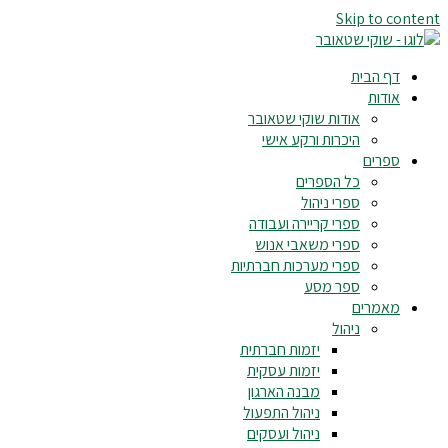
Skip to content
דף הבית
אודות
אודות שוקי שטאובר
היכרות ורקע אישי
ספרים
כל הספרים
ספרי ניהול
ספרי קריירה ועבודה
ספרי משאבי אנוש
ספרי מערכות חברתיות
ספר מסע
מאמרים
ניהול
יזמות חברתית
יזמות עסקית
מבנה הארגון
ניהול התפעול
ניהול ועסקים