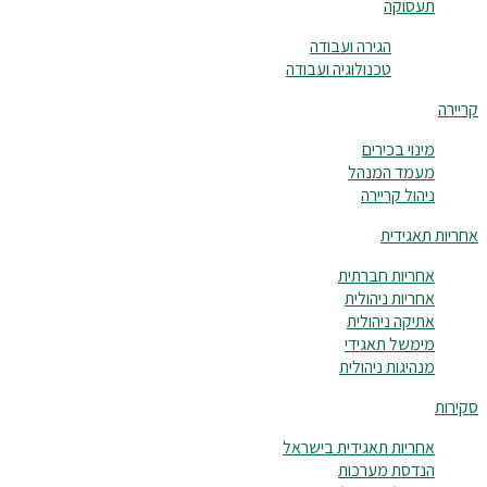
תעסוקה
הגירה ועבודה
טכנולוגיה ועבודה
קריירה
מינוי בכירים
מעמד המנהל
ניהול קריירה
אחריות תאגידית
אחריות חברתית
אחריות ניהולית
אתיקה ניהולית
מימשל תאגידי
מנהיגות ניהולית
סקירות
אחריות תאגידית בישראל
הנדסת מערכות