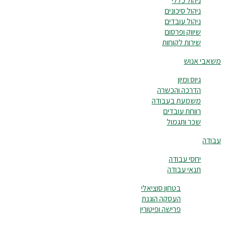
ניהול כללי
ניהול סיכונים
ניהול עובדים
שיווק ופרסום
שירות לקוחות
משאבי אנוש
גיוס ומיון
הדרכה והכשרה
משמעת בעבודה
רווחת עובדים
שכר ותגמול
עבודה
יחסי עבודה
תנאי עבודה
בטחון סוציאלי
העסקה הוגנת
פרישה ופיטורין