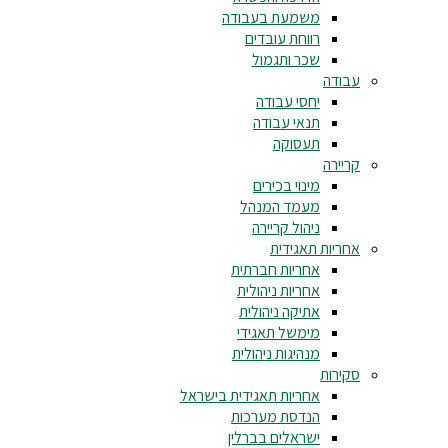
משמעת בעבודה
רווחת עובדים
שכר ותגמול
עבודה
יחסי עבודה
תנאי עבודה
תעסוקה
קריירה
מינוי בכירים
מעמד המנהל
ניהול קריירה
אחריות תאגידית
אחריות חברתית
אחריות ניהולית
אתיקה ניהולית
מימשל תאגידי
מנהיגות ניהולית
סקירות
אחריות תאגידית בישראל
הנדסת מערכות
ישראלים בברלין