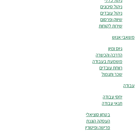
ניהול כללי
ניהול סיכונים
ניהול עובדים
שיווק ופרסום
שירות לקוחות
משאבי אנוש
גיוס ומיון
הדרכה והכשרה
משמעת בעבודה
רווחת עובדים
שכר ותגמול
עבודה
יחסי עבודה
תנאי עבודה
בטחון סוציאלי
העסקה הוגנת
פרישה ופיטורין