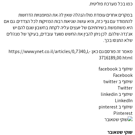
כמו בכל מערכת פוליטית.
במקרים אחרים עומדת מולו הנהלה שאין לה את המיומנויות הדרושות
להתמודד עם גוף כזה, והיא עושה שגיאות רבות המזיקות לכל הצדדים. גם אם
היא משתמשת בשירותיהם של יועצים עליה לקחת בחשבון שגם להם יש
אג'נדה שלהם. לכן ניתן להבין את החשש מוועד עובדים, בעיקר של מנהלים
שלא התנסו בכך.
מאמר זה פורסם גם כאן: https://www.ynet.co.il/articles/0,7340,L-
3716189,00.html
שיתוף ב facebook
Facebook
שיתוף ב twitter
Twitter
שיתוף ב linkedin
LinkedIn
שיתוף ב pinterest
Pinterest
שוקי שטאובר