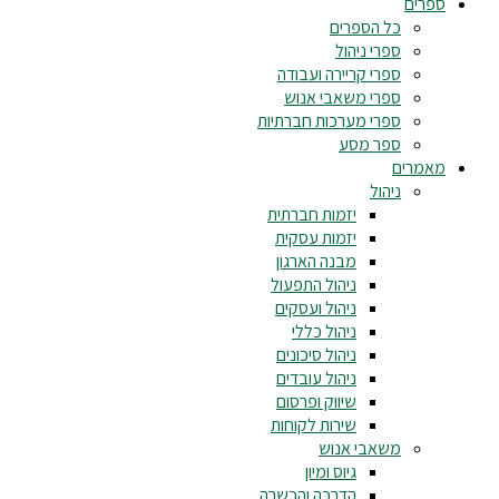
ספרים
כל הספרים
ספרי ניהול
ספרי קריירה ועבודה
ספרי משאבי אנוש
ספרי מערכות חברתיות
ספר מסע
מאמרים
ניהול
יזמות חברתית
יזמות עסקית
מבנה הארגון
ניהול התפעול
ניהול ועסקים
ניהול כללי
ניהול סיכונים
ניהול עובדים
שיווק ופרסום
שירות לקוחות
משאבי אנוש
גיוס ומיון
הדרכה והכשרה