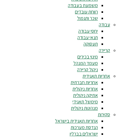
משמעת בעבודה
רווחת עובדים
שכר ותגמול
עבודה
יחסי עבודה
תנאי עבודה
תעסוקה
קריירה
מינוי בכירים
מעמד המנהל
ניהול קריירה
אחריות תאגידית
אחריות חברתית
אחריות ניהולית
אתיקה ניהולית
מימשל תאגידי
מנהיגות ניהולית
סקירות
אחריות תאגידית בישראל
הנדסת מערכות
ישראלים בברלין