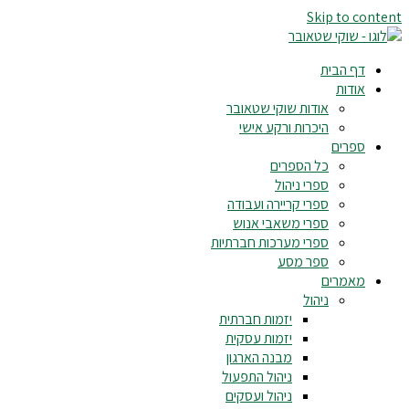
Skip to content
דף הבית
אודות
אודות שוקי שטאובר
היכרות ורקע אישי
ספרים
כל הספרים
ספרי ניהול
ספרי קריירה ועבודה
ספרי משאבי אנוש
ספרי מערכות חברתיות
ספר מסע
מאמרים
ניהול
יזמות חברתית
יזמות עסקית
מבנה הארגון
ניהול התפעול
ניהול ועסקים