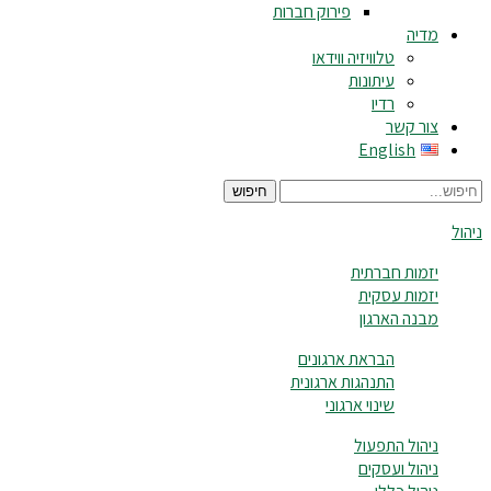
פירוק חברות
מדיה
טלוויזיה ווידאו
עיתונות
רדיו
צור קשר
English
חיפוש
ניהול
יזמות חברתית
יזמות עסקית
מבנה הארגון
הבראת ארגונים
התנהגות ארגונית
שינוי ארגוני
ניהול התפעול
ניהול ועסקים