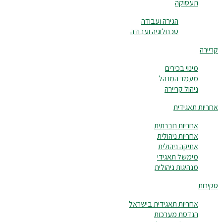
תעסוקה
הגירה ועבודה
טכנולוגיה ועבודה
קריירה
מינוי בכירים
מעמד המנהל
ניהול קריירה
אחריות תאגידית
אחריות חברתית
אחריות ניהולית
אתיקה ניהולית
מימשל תאגידי
מנהיגות ניהולית
סקירות
אחריות תאגידית בישראל
הנדסת מערכות