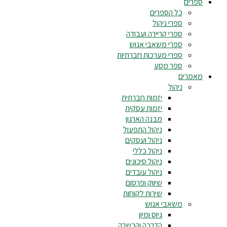
ספרים
כל הספרים
ספרי ניהול
ספרי קריירה ועבודה
ספרי משאבי אנוש
ספרי מערכות חברתיות
ספר מסע
מאמרים
ניהול
יזמות חברתית
יזמות עסקית
מבנה הארגון
ניהול התפעול
ניהול ועסקים
ניהול כללי
ניהול סיכונים
ניהול עובדים
שיווק ופרסום
שירות לקוחות
משאבי אנוש
גיוס ומיון
הדרכה והכשרה