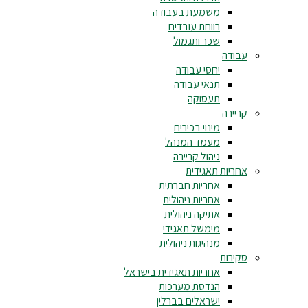
משמעת בעבודה
רווחת עובדים
שכר ותגמול
עבודה
יחסי עבודה
תנאי עבודה
תעסוקה
קריירה
מינוי בכירים
מעמד המנהל
ניהול קריירה
אחריות תאגידית
אחריות חברתית
אחריות ניהולית
אתיקה ניהולית
מימשל תאגידי
מנהיגות ניהולית
סקירות
אחריות תאגידית בישראל
הנדסת מערכות
ישראלים בברלין