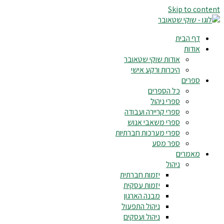
Skip to content
דף הבית
אודות
אודות שוקי שטאובר
היכרות ורקע אישי
ספרים
כל הספרים
ספרי ניהול
ספרי קריירה ועבודה
ספרי משאבי אנוש
ספרי מערכות חברתיות
ספר מסע
מאמרים
ניהול
יזמות חברתית
יזמות עסקית
מבנה הארגון
ניהול התפעול
ניהול ועסקים