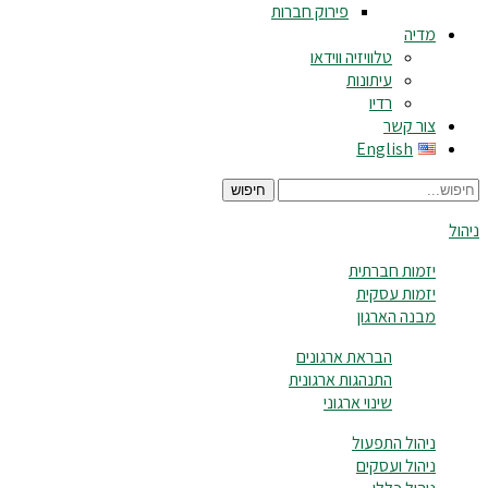
פירוק חברות
מדיה
טלוויזיה ווידאו
עיתונות
רדיו
צור קשר
English
חיפוש
ניהול
יזמות חברתית
יזמות עסקית
מבנה הארגון
הבראת ארגונים
התנהגות ארגונית
שינוי ארגוני
ניהול התפעול
ניהול ועסקים