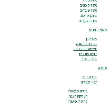
ניהול כללי
ניהול סיכונים
ניהול עובדים
שיווק ופרסום
שירות לקוחות
משאבי אנוש
גיוס ומיון
הדרכה והכשרה
משמעת בעבודה
רווחת עובדים
שכר ותגמול
עבודה
יחסי עבודה
תנאי עבודה
בטחון סוציאלי
העסקה הוגנת
פרישה ופיטורין