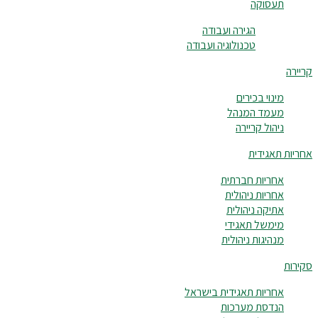
תעסוקה
הגירה ועבודה
טכנולוגיה ועבודה
קריירה
מינוי בכירים
מעמד המנהל
ניהול קריירה
אחריות תאגידית
אחריות חברתית
אחריות ניהולית
אתיקה ניהולית
מימשל תאגידי
מנהיגות ניהולית
סקירות
אחריות תאגידית בישראל
הנדסת מערכות